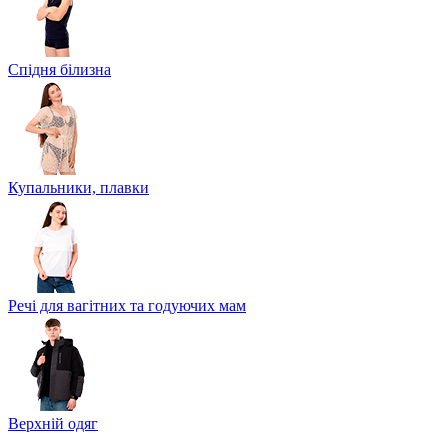
Спідня білизна
Купальники, плавки
Речі для вагітних та годуючих мам
Верхній одяг