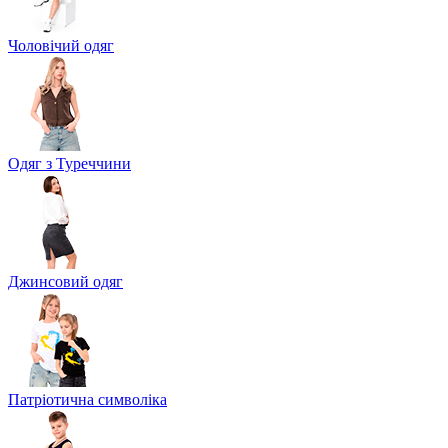
Чоловічий одяг
Одяг з Туреччини
Джинсовий одяг
Патріотична символіка