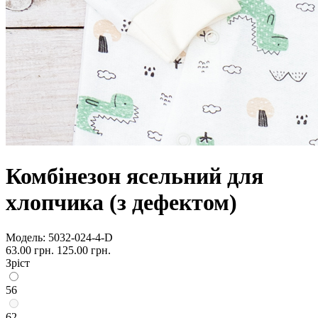
Комбінезон ясельний для
хлопчика (з дефектом)
Модель:
5032-024-4-D
63.00 грн.
125.00 грн.
Зріст
56
62