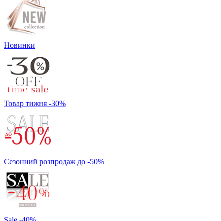
Новинки
Товар тижня -30%
Сезонний розпродаж до -50%
Sale -40%