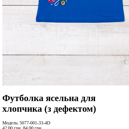
Футболка ясельна для
хлопчика (з дефектом)
Модель:
5077-001-33-4D
42.00 грн.
84.00 грн.