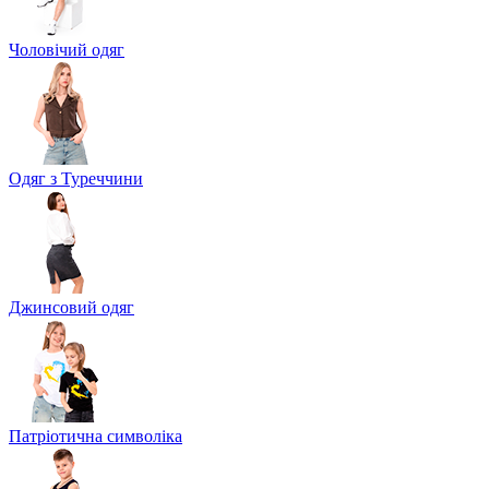
Чоловічий одяг
Одяг з Туреччини
Джинсовий одяг
Патріотична символіка