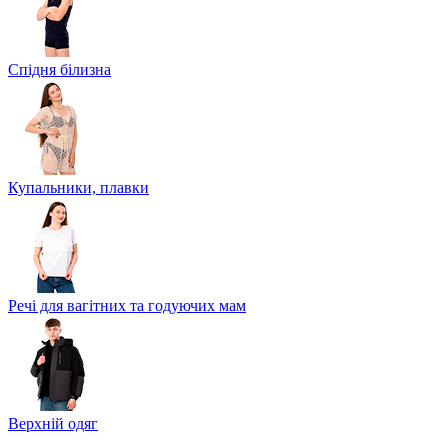
Спідня білизна
Купальники, плавки
Речі для вагітних та годуючих мам
Верхній одяг