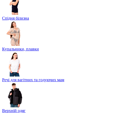
Спідня білизна
Купальники, плавки
Речі для вагітних та годуючих мам
Верхній одяг