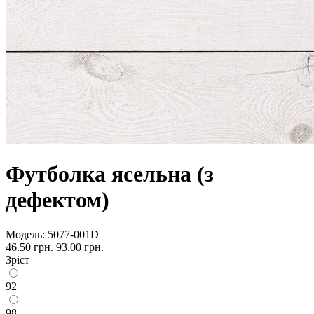
Футболка ясельна (з
дефектом)
Модель:
5077-001D
46.50 грн.
93.00 грн.
Зріст
92
98