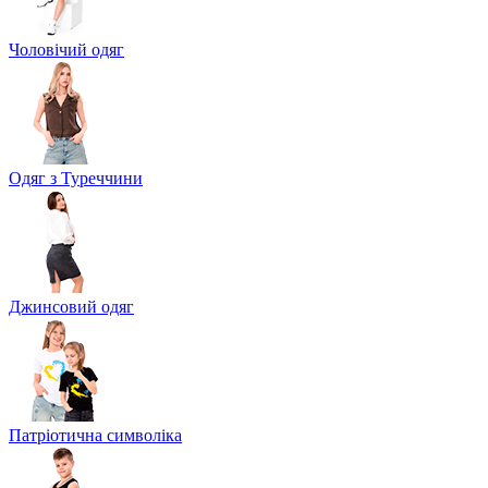
Чоловічий одяг
Одяг з Туреччини
Джинсовий одяг
Патріотична символіка