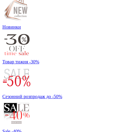
Новинки
Товар тижня -30%
Сезонний розпродаж до -50%
Sale -40%