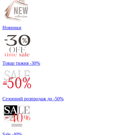
Новинки
Товар тижня -30%
Сезонний розпродаж до -50%
Sale -40%