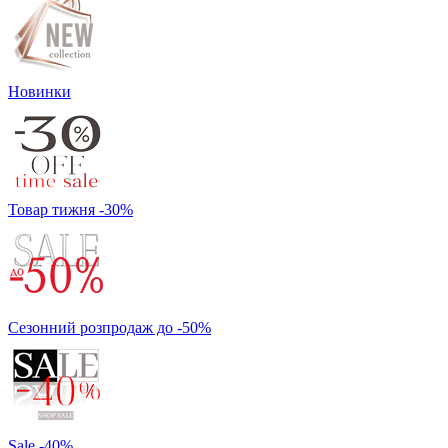
Новинки
Товар тижня -30%
Сезонний розпродаж до -50%
Sale -40%