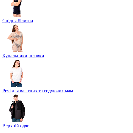
Спідня білизна
Купальники, плавки
Речі для вагітних та годуючих мам
Верхній одяг