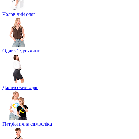
Чоловічий одяг
Одяг з Туреччини
Джинсовий одяг
Патріотична символіка