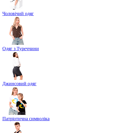
Чоловічий одяг
Одяг з Туреччини
Джинсовий одяг
Патріотична символіка