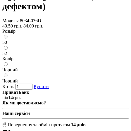
дефектом)
Модель:
8034-036D
40.50 грн.
84.00 грн.
Розмір
50
52
Колір
Чорний
Чорний
К-сть:
Купити
ПриватБанк
від
14
грн.
Як ми доставляємо?
Наші сервіси
📦
Повернення та обмін протягом
14 днів