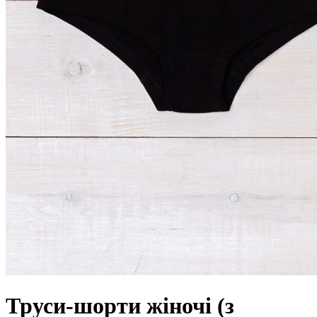
Труси-шорти жіночі (з