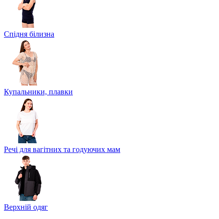
Спідня білизна
Купальники, плавки
Речі для вагітних та годуючих мам
Верхній одяг