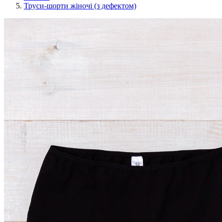
Труси-шорти жіночі (з дефектом)