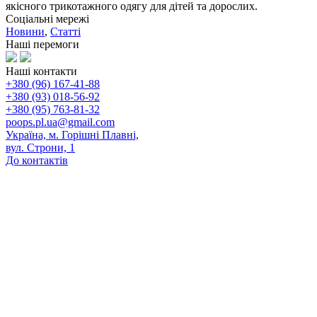
якісного трикотажного одягу для дітей та дорослих.
Соціальні мережі
Новини
,
Статті
Наші перемоги
Наші контакти
+380 (96) 167-41-88
+380 (93) 018-56-92
+380 (95) 763-81-32
poops.pl.ua@gmail.com
Україна, м. Горішні Плавні,
вул. Строни, 1
До контактів