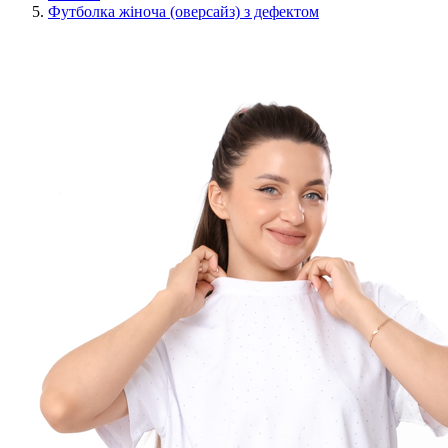
Футболка жіноча (оверсайз) з дефектом