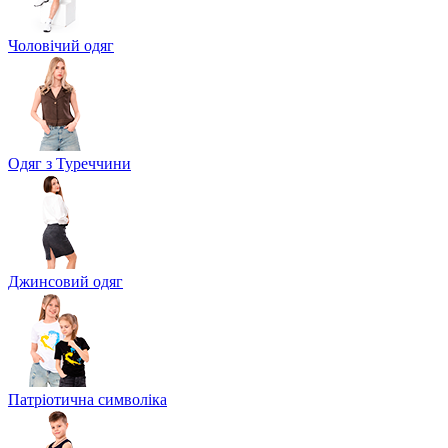
Чоловічий одяг
Одяг з Туреччини
Джинсовий одяг
Патріотична символіка