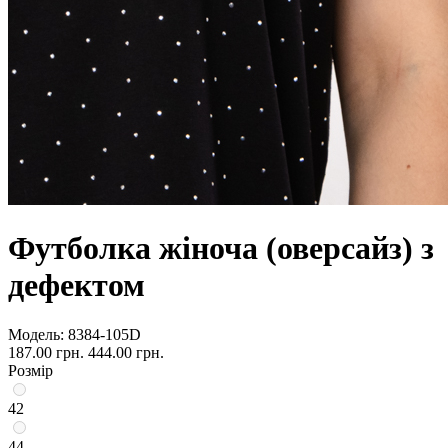
Футболка жіноча (оверсайз) з
дефектом
Модель:
8384-105D
187.00 грн.
444.00 грн.
Розмір
42
44