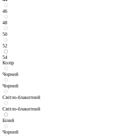
46
48
50
52
54
Колір
Чорний
Чорний
Світло-блакитний
Світло-блакитний
Білий
Чорний