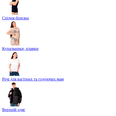
Спідня білизна
Купальники, плавки
Речі для вагітних та годуючих мам
Верхній одяг