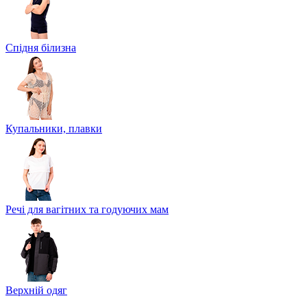
Спідня білизна
Купальники, плавки
Речі для вагітних та годуючих мам
Верхній одяг