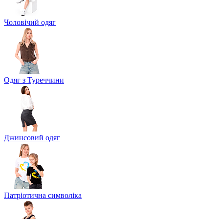
Чоловічий одяг
Одяг з Туреччини
Джинсовий одяг
Патріотична символіка