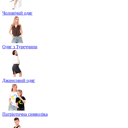
Чоловічий одяг
Одяг з Туреччини
Джинсовий одяг
Патріотична символіка