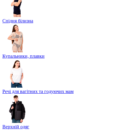
Спідня білизна
Купальники, плавки
Речі для вагітних та годуючих мам
Верхній одяг