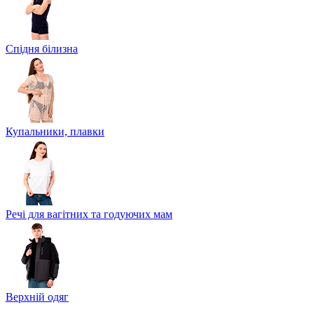
Спідня білизна
Купальники, плавки
Речі для вагітних та годуючих мам
Верхній одяг