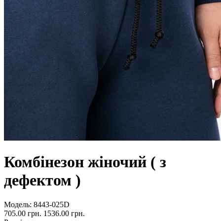
Комбінезон жіночий ( з
дефектом )
Модель:
8443-025D
705.00 грн.
1536.00 грн.