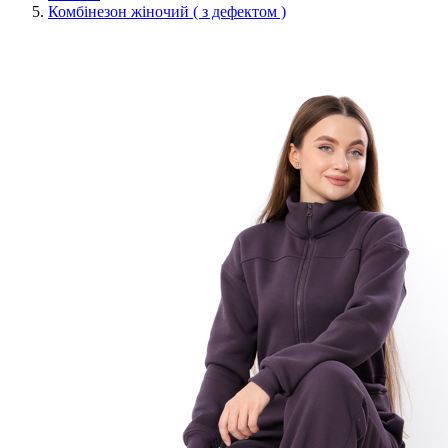
Комбінезон жіночий ( з дефектом )