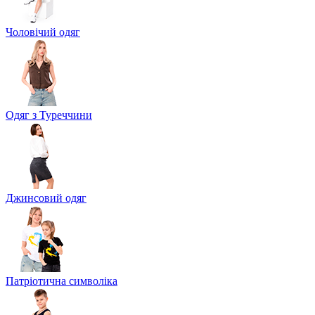
Чоловічий одяг
Одяг з Туреччини
Джинсовий одяг
Патріотична символіка