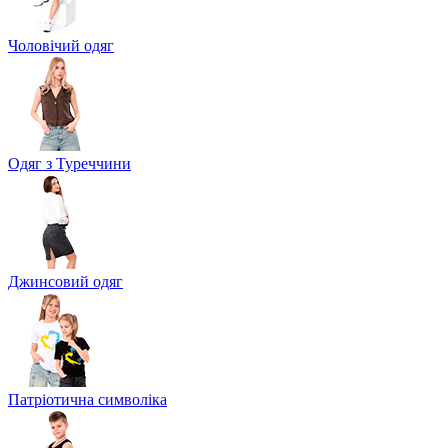
Чоловічий одяг
Одяг з Туреччини
Джинсовий одяг
Патріотична символіка