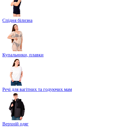
Спідня білизна
Купальники, плавки
Речі для вагітних та годуючих мам
Верхній одяг