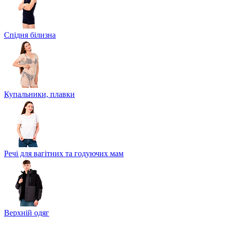
Спідня білизна
Купальники, плавки
Речі для вагітних та годуючих мам
Верхній одяг