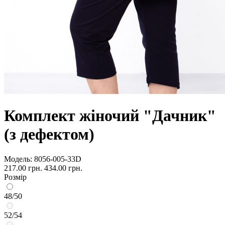
Комплект жіночий "Дачник"
(з дефектом)
Модель:
8056-005-33D
217.00 грн.
434.00 грн.
Розмір
48/50
52/54