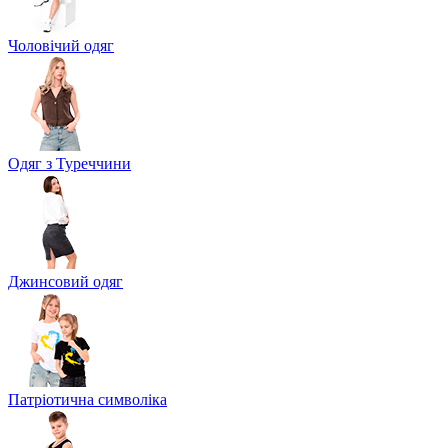
Чоловічий одяг
Одяг з Туреччини
Джинсовий одяг
Патріотична символіка