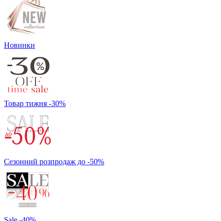
Новинки
Товар тижня -30%
Сезонний розпродаж до -50%
Sale -40%