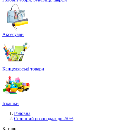
Аксесуари
Канцелярські товари
Іграшки
Головна
Сезонний розпродаж до -50%
Каталог