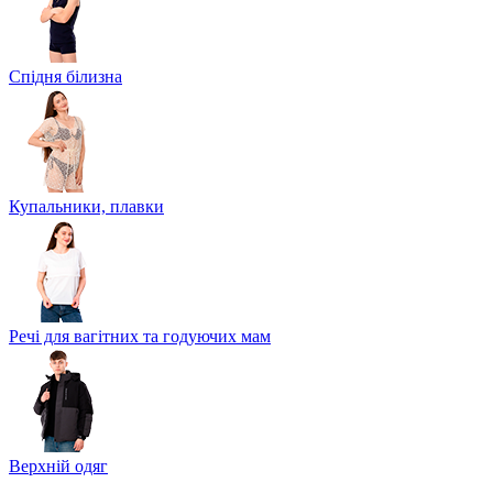
Спідня білизна
Купальники, плавки
Речі для вагітних та годуючих мам
Верхній одяг