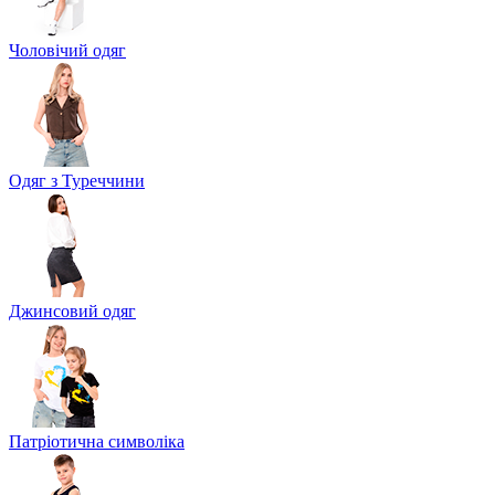
Чоловічий одяг
Одяг з Туреччини
Джинсовий одяг
Патріотична символіка