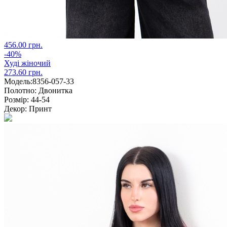
456.00 грн.
-40%
Худі жіночий
273.60 грн.
Модель:
8356-057-33
Полотно:
Двонитка
Розмір:
44-54
Декор:
Принт