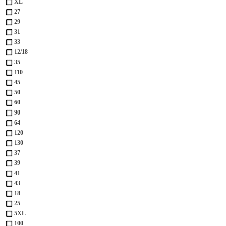
XL
27
29
31
33
12/18
35
110
45
50
60
90
64
120
130
37
39
41
43
18
25
5XL
100