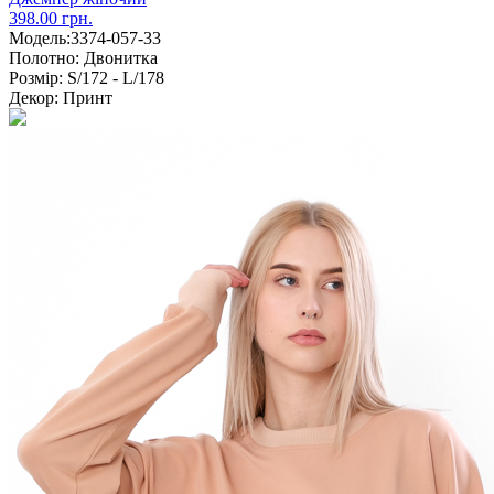
398.00 грн.
Модель:
3374-057-33
Полотно:
Двонитка
Розмір:
S/172 - L/178
Декор:
Принт