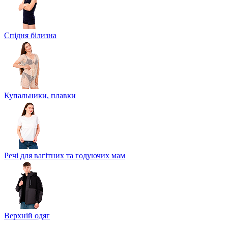
Спідня білизна
Купальники, плавки
Речі для вагітних та годуючих мам
Верхній одяг