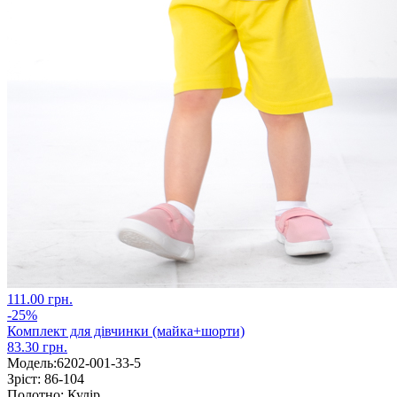
111.00 грн.
-25%
Комплект для дівчинки (майка+шорти)
83.30 грн.
Модель:
6202-001-33-5
Зріст:
86-104
Полотно:
Кулір