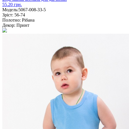
55.20 грн.
Модель:
5067-008-33-5
Зріст:
56-74
Полотно:
Рібана
Декор:
Принт