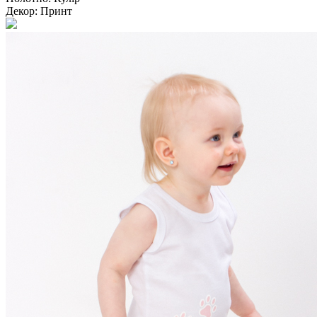
Декор:
Принт