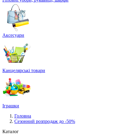
Аксесуари
Канцелярські товари
Іграшки
Головна
Сезонний розпродаж до -50%
Каталог