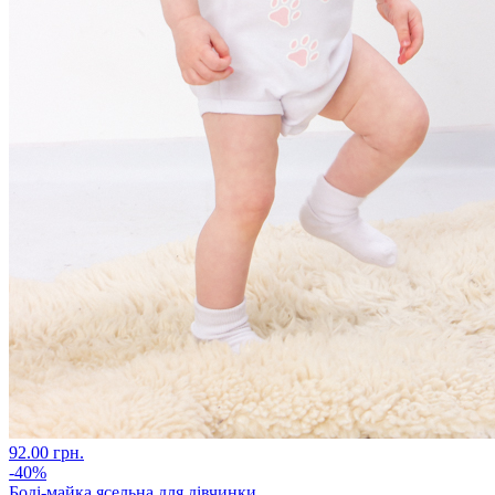
92.00 грн.
-40%
Боді-майка ясельна для дівчинки