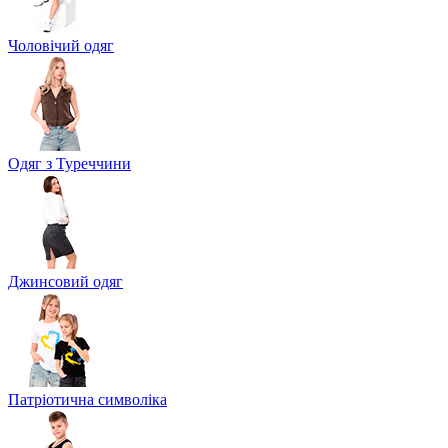
Чоловічий одяг
Одяг з Туреччини
Джинсовий одяг
Патріотична символіка