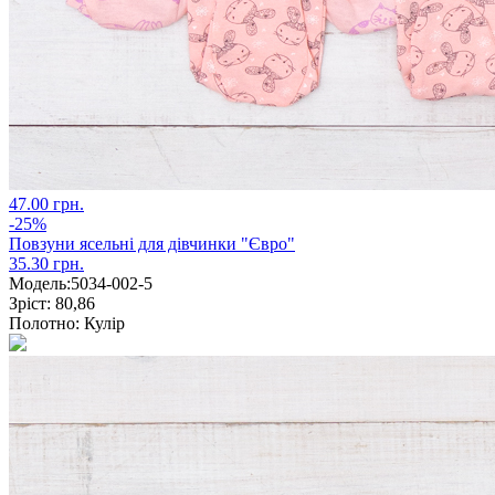
47.00 грн.
-25%
Повзуни ясельні для дівчинки "Євро"
35.30 грн.
Модель:
5034-002-5
Зріст:
80,86
Полотно:
Кулір