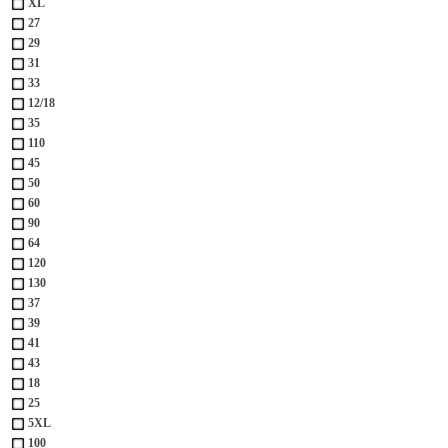
XL
27
29
31
33
12/18
35
110
45
50
60
90
64
120
130
37
39
41
43
18
25
5XL
100