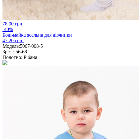
78.00 грн.
-40%
Боді-майка ясельна для дівчинки
47.20 грн.
Модель:
5067-008-5
Зріст:
56-68
Полотно:
Рібана