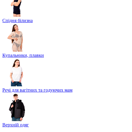
Спідня білизна
Купальники, плавки
Речі для вагітних та годуючих мам
Верхній одяг