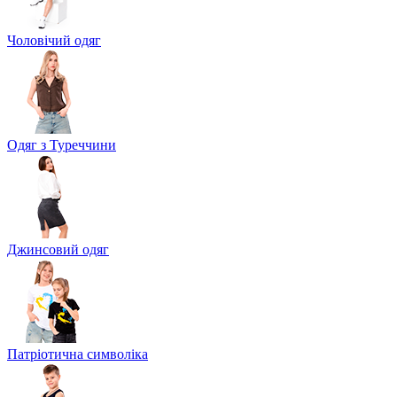
Чоловічий одяг
Одяг з Туреччини
Джинсовий одяг
Патріотична символіка