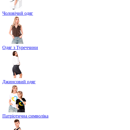
Чоловічий одяг
Одяг з Туреччини
Джинсовий одяг
Патріотична символіка