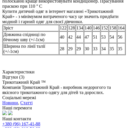
полосканні краще використовувати кондиціонер. Прасування
праскою при 110 ° С
Купити дитячий одяг в інтернет магазині «Трикотажний
Край» - з мінімумом витраченого часу це значить придбати
модний і гарний одяг для своєї дівчинки.
Зріст
122
128
134
140
146
152
158
164
Довжина спідниці по
40
42
44
47
51
53
54
56
бічному шву (+/-1см)
Ширина по лінії талії
28
29
29
30
33
34
35
35
(+/-1см)
Характеристики
Відгуки (3)
Трикотажний Край ™
Компанія Трикотажний Край - виробник недорогого та
якісного трикотажного одягу для дітей та дорослих.
Соціальні мережі
Новини
,
Статті
Наші перемоги
Наші контакти
+380 (96) 167-41-88