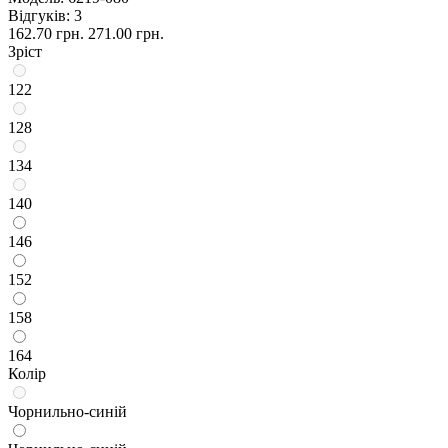
Відгуків: 3
162.70 грн.
271.00 грн.
Зріст
122
128
134
140
146
152
158
164
Колір
Чорнильно-синій