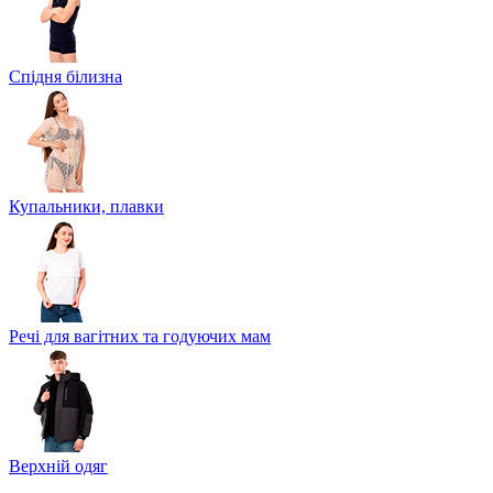
Спідня білизна
Купальники, плавки
Речі для вагітних та годуючих мам
Верхній одяг