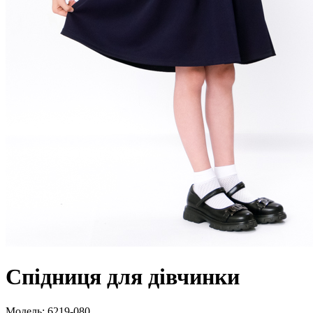
Спідниця для дівчинки
Модель:
6219-080