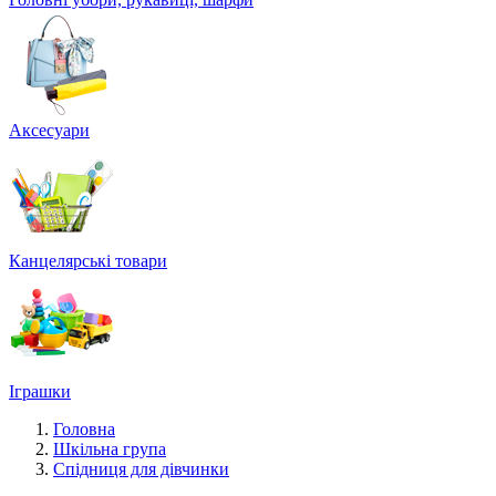
Аксесуари
Канцелярські товари
Іграшки
Головна
Шкільна група
Спідниця для дівчинки