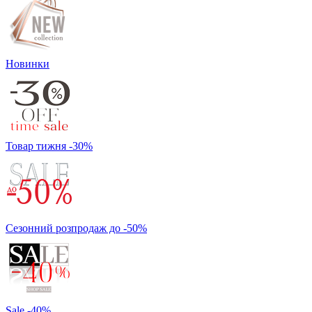
Новинки
Товар тижня -30%
Сезонний розпродаж до -50%
Sale -40%