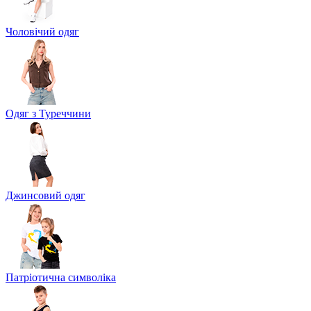
Чоловічий одяг
Одяг з Туреччини
Джинсовий одяг
Патріотична символіка