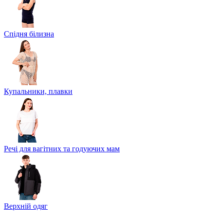
Спідня білизна
Купальники, плавки
Речі для вагітних та годуючих мам
Верхній одяг