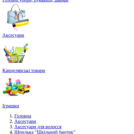
Аксесуари
Канцелярські товари
Іграшки
Головна
Аксесуари
Аксесуари для волосся
Шпилька "Шкільний бантик"