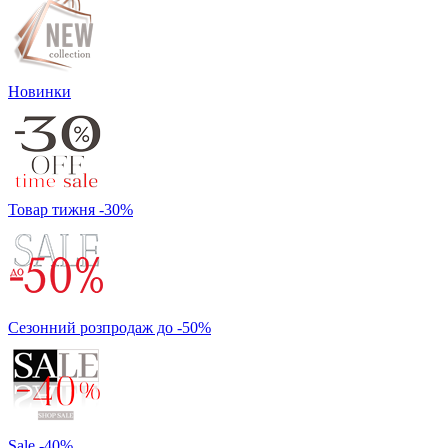
Новинки
Товар тижня -30%
Сезонний розпродаж до -50%
Sale -40%