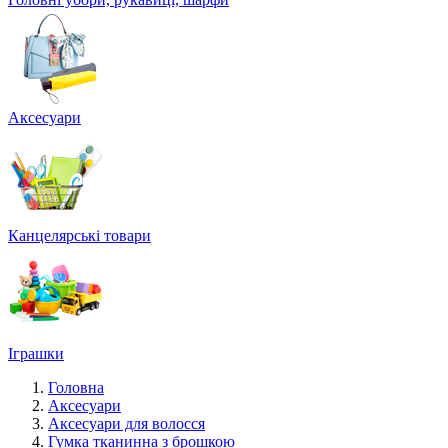
Аксесуари
Канцелярські товари
Іграшки
Головна
Аксесуари
Аксесуари для волосся
Гумка тканинна з брошкою