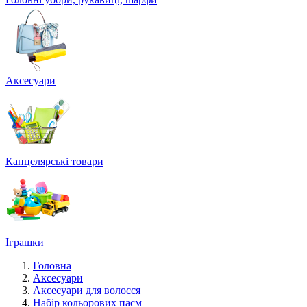
Аксесуари
Канцелярські товари
Іграшки
Головна
Аксесуари
Аксесуари для волосся
Набір кольорових пасм