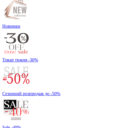
Новинки
Товар тижня -30%
Сезонний розпродаж до -50%
Sale -40%