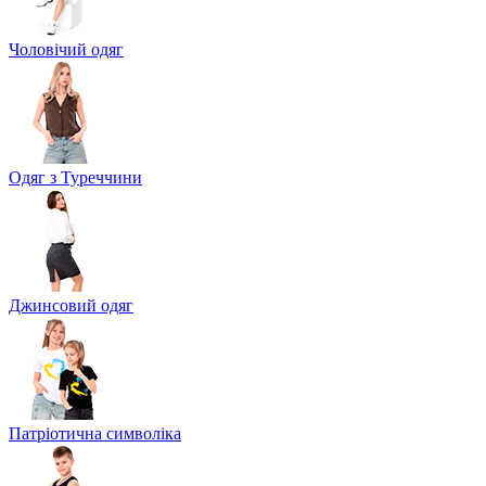
Чоловічий одяг
Одяг з Туреччини
Джинсовий одяг
Патріотична символіка