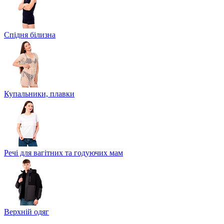
Спідня білизна
Купальники, плавки
Речі для вагітних та годуючих мам
Верхній одяг