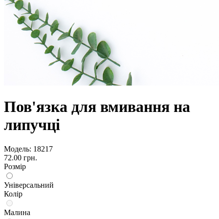
Пов'язка для вмивання на
липучці
Модель:
18217
72.00 грн.
Розмір
Універсальний
Колір
Малина