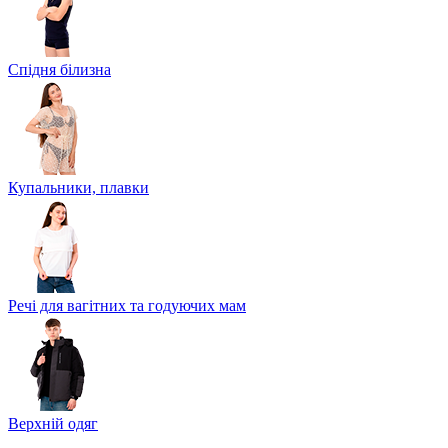
Спідня білизна
Купальники, плавки
Речі для вагітних та годуючих мам
Верхній одяг