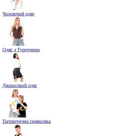
Чоловічий одяг
Одяг з Туреччини
Джинсовий одяг
Патріотична символіка