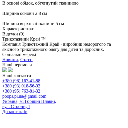
В основі обідок, обтягнутий тканиною
Ширина основи 2.8 см
Ширина верхньої тканини 5 см
Характеристики
Відгуки (0)
Трикотажний Край ™
Компанія Трикотажний Край - виробник недорогого та
якісного трикотажного одягу для дітей та дорослих.
Соціальні мережі
Новини
,
Статті
Наші перемоги
Наші контакти
+380 (96) 167-41-88
+380 (93) 018-56-92
+380 (95) 763-81-32
poops.pl.ua@gmail.com
Україна, м. Горішні Плавні,
вул. Строни, 1
До контактів