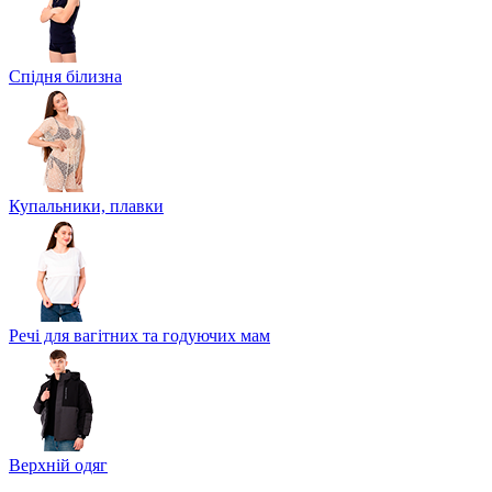
Спідня білизна
Купальники, плавки
Речі для вагітних та годуючих мам
Верхній одяг