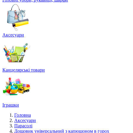
Аксесуари
Канцелярські товари
Іграшки
Головна
Аксесуари
Парасолі
Дощовик універсальний з капюшоном в горох