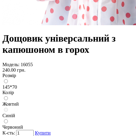
Дощовик універсальний з
капюшоном в горох
Модель:
16055
240.00 грн.
Розмір
145*70
Колір
Жовтий
Синій
Червоний
К-сть:
Купити