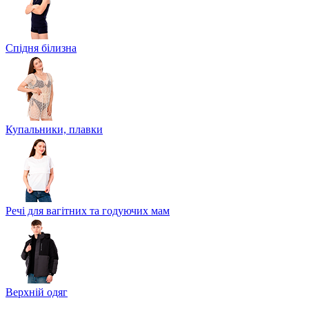
Спідня білизна
Купальники, плавки
Речі для вагітних та годуючих мам
Верхній одяг