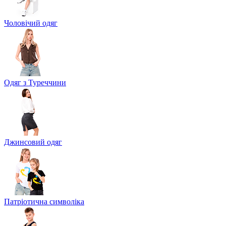
Чоловічий одяг
Одяг з Туреччини
Джинсовий одяг
Патріотична символіка