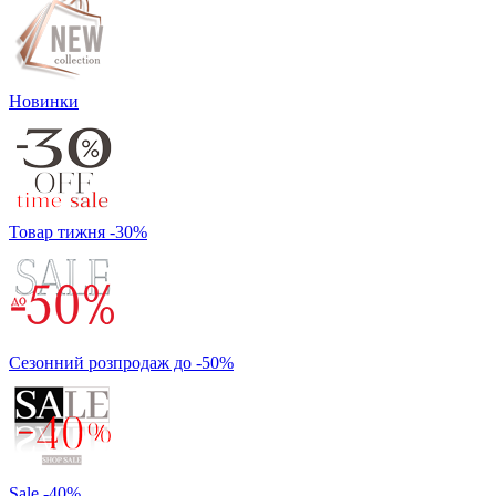
Новинки
Товар тижня -30%
Сезонний розпродаж до -50%
Sale -40%