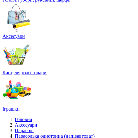
Аксесуари
Канцелярські товари
Іграшки
Головна
Аксесуари
Парасолі
Парасолька однотонна (напівавтоват)