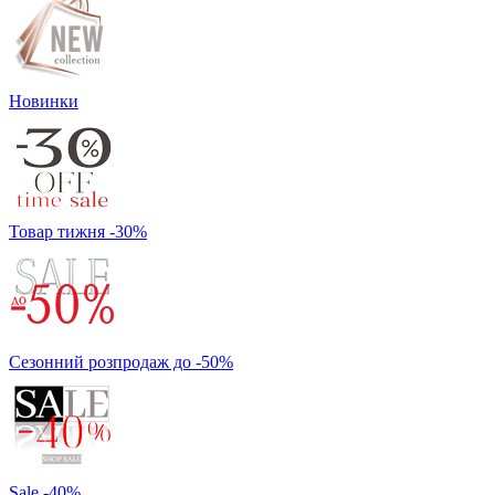
Новинки
Товар тижня -30%
Сезонний розпродаж до -50%
Sale -40%