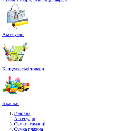
Аксесуари
Канцелярські товари
Іграшки
Головна
Аксесуари
Сумки, гаманці
Сумка пляжна