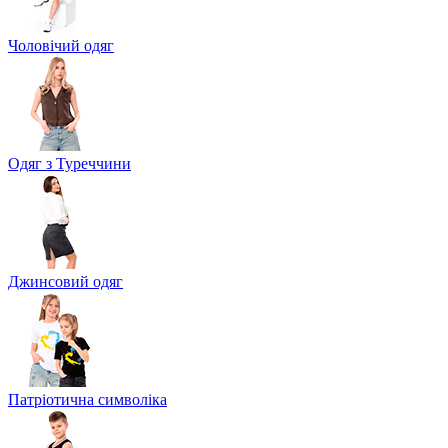
Чоловічий одяг
Одяг з Туреччини
Джинсовий одяг
Патріотична символіка