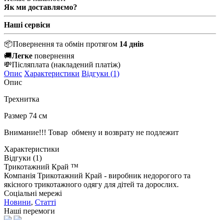
Як ми доставляємо?
Наші сервіси
📦
Повернення та обмін протягом
14 днів
🚚
Легке
повернення
💸
Післяплата
(накладений платіж)
Опис
Характеристики
Відгуки (1)
Опис
Трехнитка
Размер 74 см
Внимание!!! Товар обмену и возврату не подлежит
Характеристики
Відгуки (1)
Трикотажний Край ™
Компанія Трикотажний Край - виробник недорогого та
якісного трикотажного одягу для дітей та дорослих.
Соціальні мережі
Новини
,
Статті
Наші перемоги