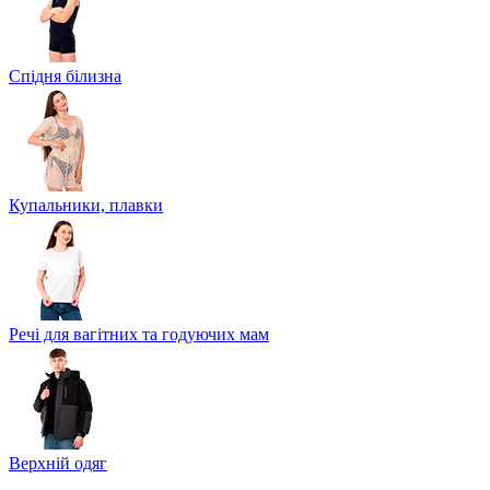
Спідня білизна
Купальники, плавки
Речі для вагітних та годуючих мам
Верхній одяг