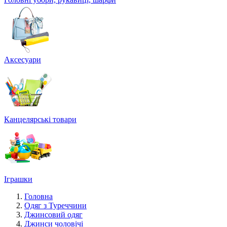
Аксесуари
Канцелярські товари
Іграшки
Головна
Одяг з Туреччини
Джинсовий одяг
Джинси чоловічі