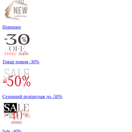
Новинки
Товар тижня -30%
Сезонний розпродаж до -50%
Sale -40%