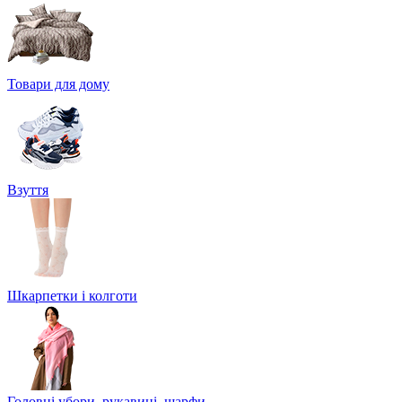
Товари для дому
Взуття
Шкарпетки і колготи
Головні убори, рукавиці, шарфи