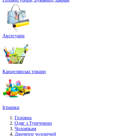
Аксесуари
Канцелярські товари
Іграшки
Головна
Одяг з Туреччини
Чоловікам
Джемпер чоловічий