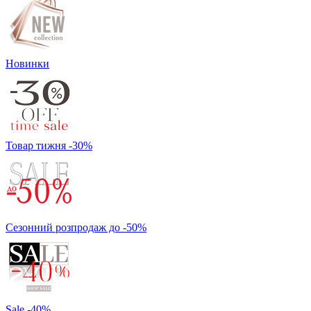
Новинки
Товар тижня -30%
Сезонний розпродаж до -50%
Sale -40%