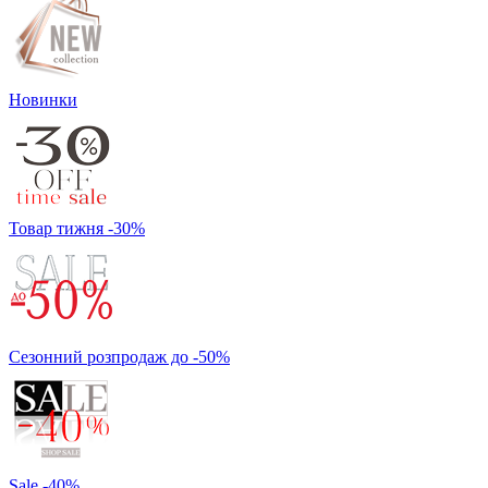
Новинки
Товар тижня -30%
Сезонний розпродаж до -50%
Sale -40%