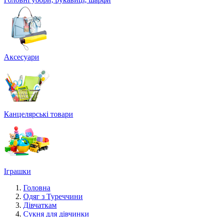
Аксесуари
Канцелярські товари
Іграшки
Головна
Одяг з Туреччини
Дівчаткам
Сукня для дівчинки