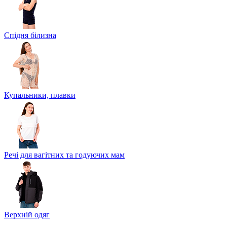
Спідня білизна
Купальники, плавки
Речі для вагітних та годуючих мам
Верхній одяг