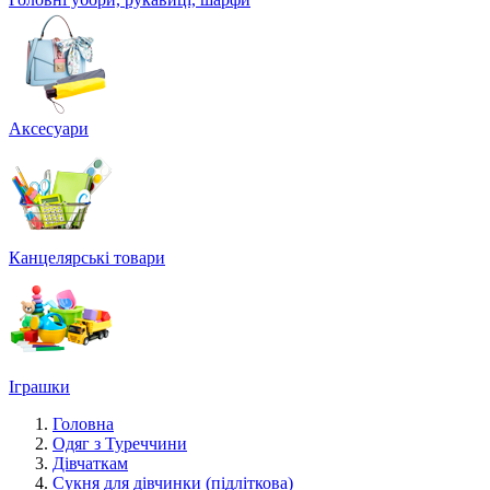
Аксесуари
Канцелярські товари
Іграшки
Головна
Одяг з Туреччини
Дівчаткам
Сукня для дівчинки (підліткова)