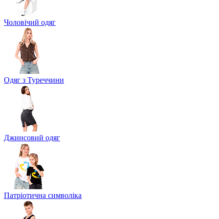
Чоловічий одяг
Одяг з Туреччини
Джинсовий одяг
Патріотична символіка