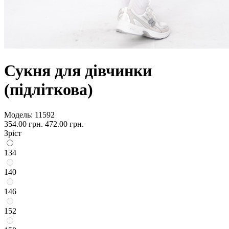
Сукня для дівчинки
(підліткова)
Модель:
11592
354.00 грн.
472.00 грн.
Зріст
134
140
146
152