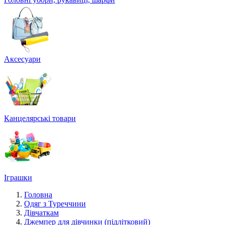
Аксесуари
Канцелярські товари
Іграшки
Головна
Одяг з Туреччини
Дівчаткам
Джемпер для дівчинки (підлітковий)