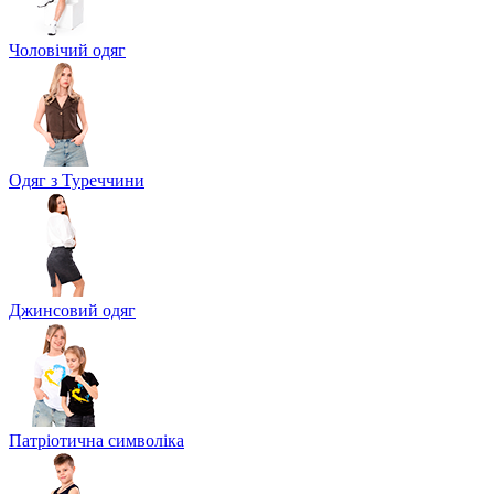
Чоловічий одяг
Одяг з Туреччини
Джинсовий одяг
Патріотична символіка