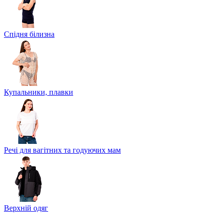
Спідня білизна
Купальники, плавки
Речі для вагітних та годуючих мам
Верхній одяг