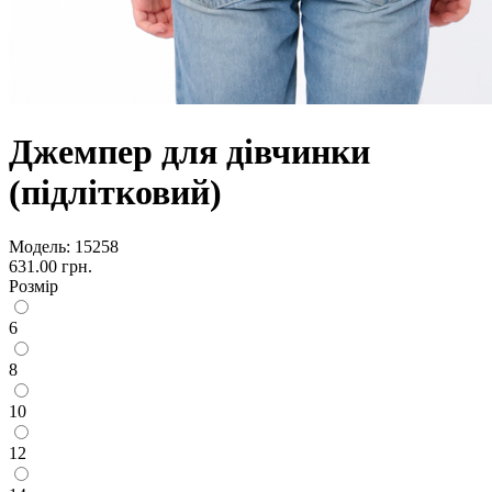
Джемпер для дівчинки
(підлітковий)
Модель:
15258
631.00 грн.
Розмір
6
8
10
12