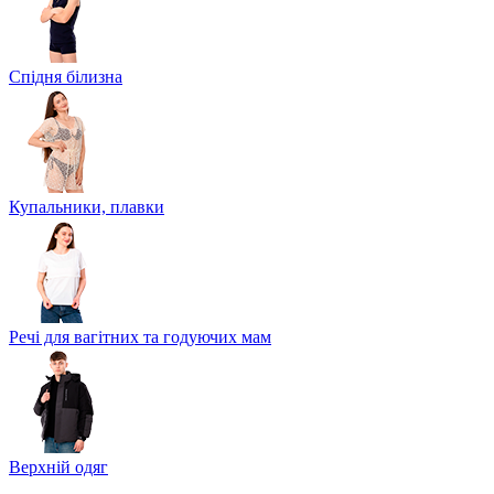
Спідня білизна
Купальники, плавки
Речі для вагітних та годуючих мам
Верхній одяг