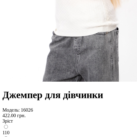
Джемпер для дівчинки
Модель:
16026
422.00 грн.
Зріст
110