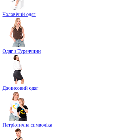
Чоловічий одяг
Одяг з Туреччини
Джинсовий одяг
Патріотична символіка