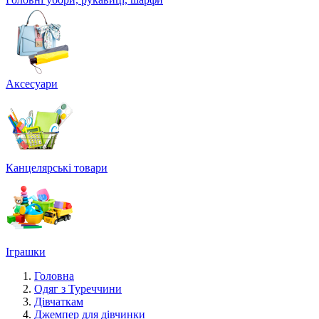
Аксесуари
Канцелярські товари
Іграшки
Головна
Одяг з Туреччини
Дівчаткам
Джемпер для дівчинки