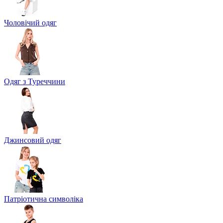
Чоловічий одяг
Одяг з Туреччини
Джинсовий одяг
Патріотична символіка