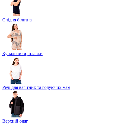
Спідня білизна
Купальники, плавки
Речі для вагітних та годуючих мам
Верхній одяг