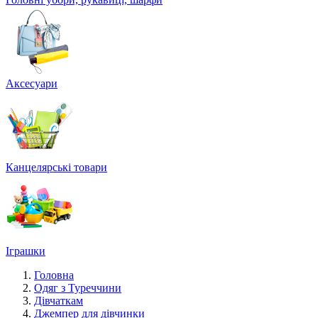
Аксесуари
Канцелярські товари
Іграшки
Головна
Одяг з Туреччини
Дівчаткам
Джемпер для дівчинки