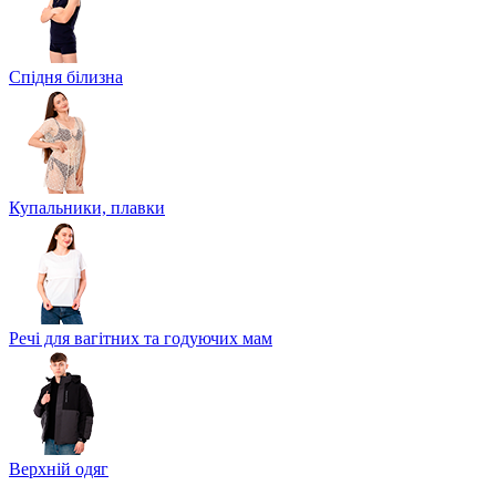
Спідня білизна
Купальники, плавки
Речі для вагітних та годуючих мам
Верхній одяг