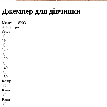
Джемпер для дівчинки
Модель:
18203
414.00 грн.
Зріст
110
120
130
140
150
Колір
Кава
Кава