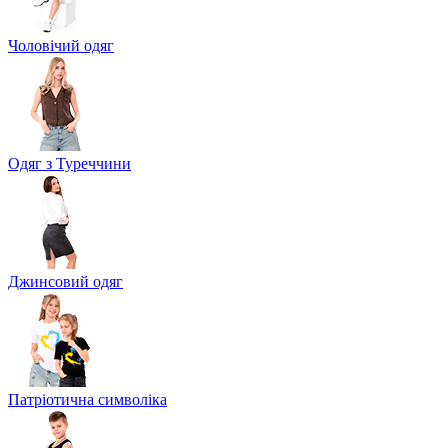
Чоловічий одяг
Одяг з Туреччини
Джинсовий одяг
Патріотична символіка