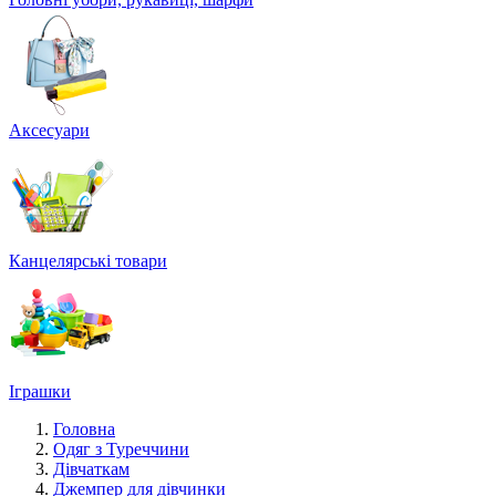
Аксесуари
Канцелярські товари
Іграшки
Головна
Одяг з Туреччини
Дівчаткам
Джемпер для дівчинки