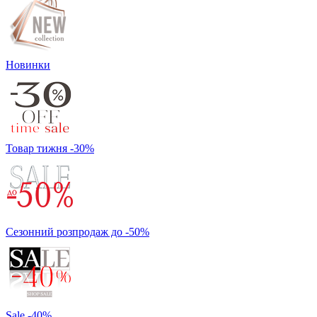
Новинки
Товар тижня -30%
Сезонний розпродаж до -50%
Sale -40%