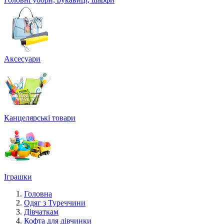
Аксесуари
Канцелярські товари
Іграшки
Головна
Одяг з Туреччини
Дівчаткам
Кофта для дівчинки