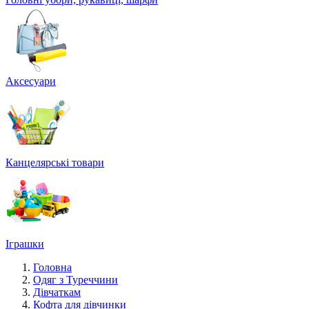
Аксесуари
Канцелярські товари
Іграшки
Головна
Одяг з Туреччини
Дівчаткам
Кофта для дівчинки