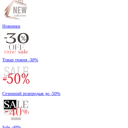
Новинки
Товар тижня -30%
Сезонний розпродаж до -50%
Sale -40%