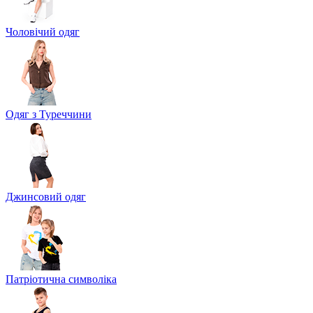
Чоловічий одяг
Одяг з Туреччини
Джинсовий одяг
Патріотична символіка