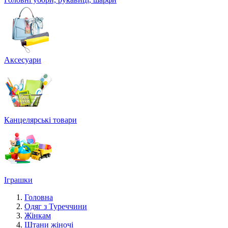
Аксесуари
Канцелярські товари
Іграшки
Головна
Одяг з Туреччини
Жінкам
Штани жіночі