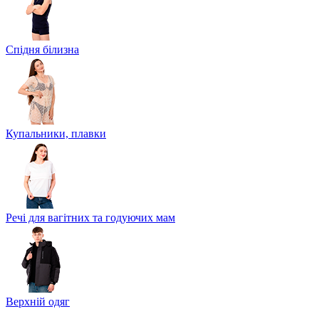
Спідня білизна
Купальники, плавки
Речі для вагітних та годуючих мам
Верхній одяг