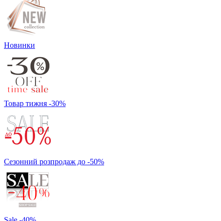
Новинки
Товар тижня -30%
Сезонний розпродаж до -50%
Sale -40%