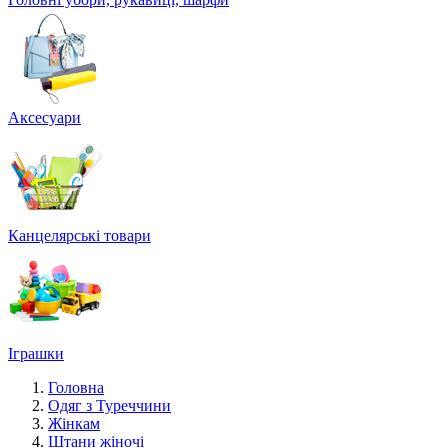
Аксесуари
Канцелярські товари
Іграшки
Головна
Одяг з Туреччини
Жінкам
Штани жіночі