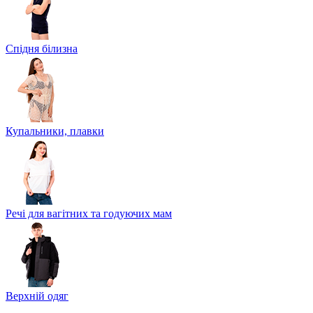
Спідня білизна
Купальники, плавки
Речі для вагітних та годуючих мам
Верхній одяг