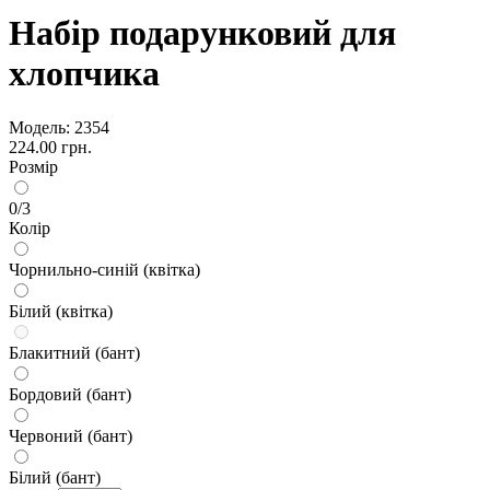
Набір подарунковий для
хлопчика
Модель:
2354
224.00 грн.
Розмір
0/3
Колір
Чорнильно-синій (квітка)
Білий (квітка)
Блакитний (бант)
Бордовий (бант)
Червоний (бант)
Білий (бант)