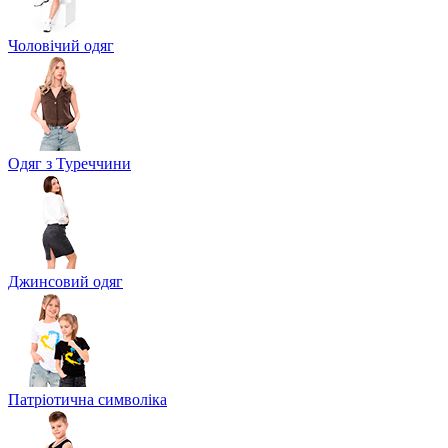
Чоловічий одяг
Одяг з Туреччини
Джинсовий одяг
Патріотична символіка