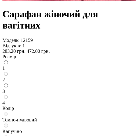
Сарафан жіночий для
вагітних
Модель:
12159
Відгуків: 1
283.20 грн.
472.00 грн.
Розмір
1
2
3
4
Колір
Темно-пудровий
Капучіно