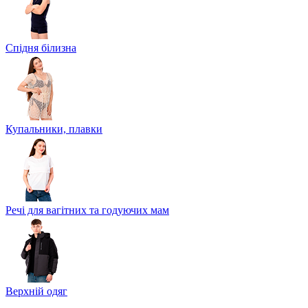
Спідня білизна
Купальники, плавки
Речі для вагітних та годуючих мам
Верхній одяг