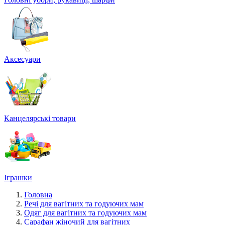
Аксесуари
Канцелярські товари
Іграшки
Головна
Речі для вагітних та годуючих мам
Одяг для вагітних та годуючих мам
Сарафан жіночий для вагітних