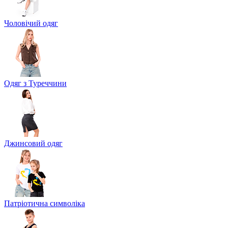
Чоловічий одяг
Одяг з Туреччини
Джинсовий одяг
Патріотична символіка