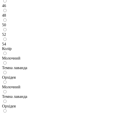
46
48
50
52
54
Колір
Молочний
Темна лаванда
Орхідея
Молочний
Темна лаванда
Орхідея