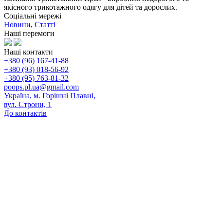
якісного трикотажного одягу для дітей та дорослих.
Соціальні мережі
Новини
,
Статті
Наші перемоги
Наші контакти
+380 (96) 167-41-88
+380 (93) 018-56-92
+380 (95) 763-81-32
poops.pl.ua@gmail.com
Україна, м. Горішні Плавні,
вул. Строни, 1
До контактів