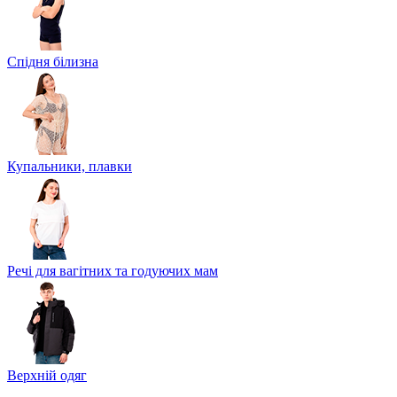
Спідня білизна
Купальники, плавки
Речі для вагітних та годуючих мам
Верхній одяг