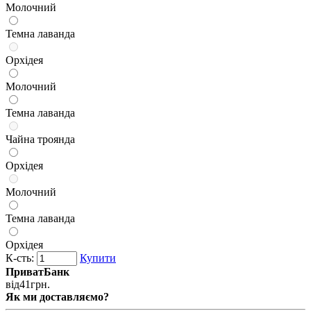
Молочний
Темна лаванда
Орхідея
Молочний
Темна лаванда
Чайна троянда
Орхідея
Молочний
Темна лаванда
Орхідея
К-сть:
Купити
ПриватБанк
від
41
грн.
Як ми доставляємо?