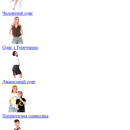
Чоловічий одяг
Одяг з Туреччини
Джинсовий одяг
Патріотична символіка