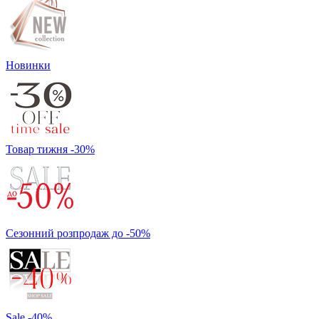
Новинки
Товар тижня -30%
Сезонний розпродаж до -50%
Sale -40%