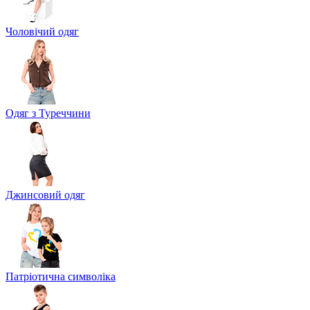
Чоловічий одяг
Одяг з Туреччини
Джинсовий одяг
Патріотична символіка