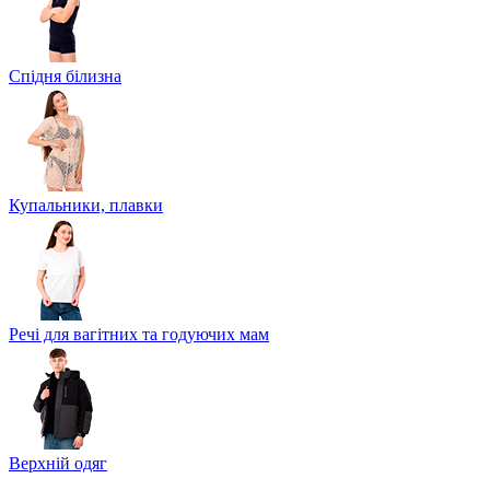
Спідня білизна
Купальники, плавки
Речі для вагітних та годуючих мам
Верхній одяг