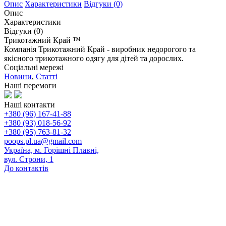
Опис
Характеристики
Відгуки (0)
Опис
Характеристики
Відгуки (0)
Трикотажний Край ™
Компанія Трикотажний Край - виробник недорогого та
якісного трикотажного одягу для дітей та дорослих.
Соціальні мережі
Новини
,
Статті
Наші перемоги
Наші контакти
+380 (96) 167-41-88
+380 (93) 018-56-92
+380 (95) 763-81-32
poops.pl.ua@gmail.com
Україна, м. Горішні Плавні,
вул. Строни, 1
До контактів