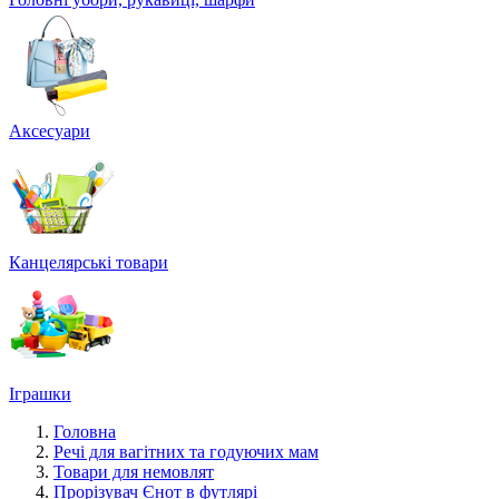
Аксесуари
Канцелярські товари
Іграшки
Головна
Речі для вагітних та годуючих мам
Товари для немовлят
Прорізувач Єнот в футлярі