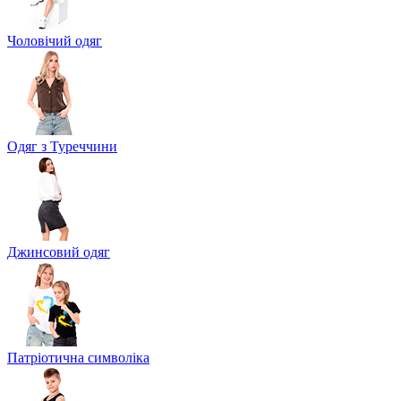
Чоловічий одяг
Одяг з Туреччини
Джинсовий одяг
Патріотична символіка