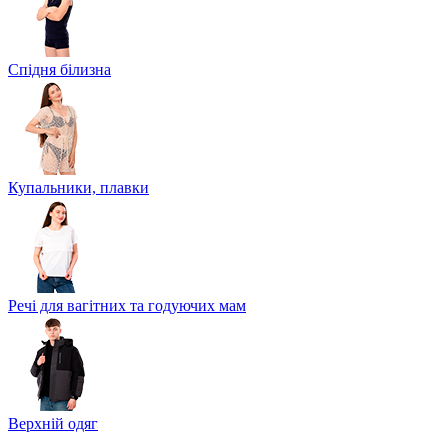
Спідня білизна
Купальники, плавки
Речі для вагітних та годуючих мам
Верхній одяг