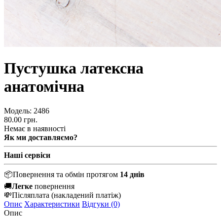
Пустушка латексна
анатомічна
Модель:
2486
80.00 грн.
Немає в наявності
Як ми доставляємо?
Наші сервіси
📦
Повернення та обмін протягом
14 днів
🚚
Легке
повернення
💸
Післяплата
(накладений платіж)
Опис
Характеристики
Відгуки (0)
Опис