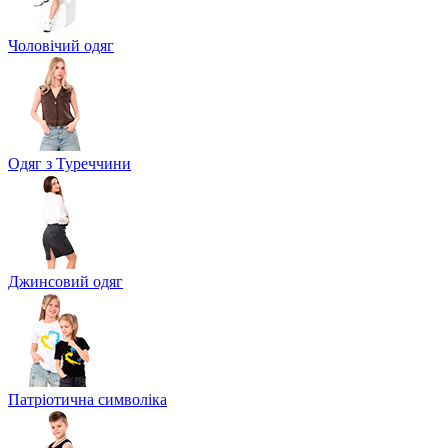
Чоловічий одяг
Одяг з Туреччини
Джинсовий одяг
Патріотична символіка